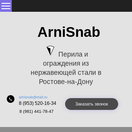
ArniSnab
Перила и
ограждения из
нержавеющей стали в
Ростове-на-Дону
arnisnab@mail.ru
8 (953) 520-16-34
Заказать звонок
8 (981) 441-78-47