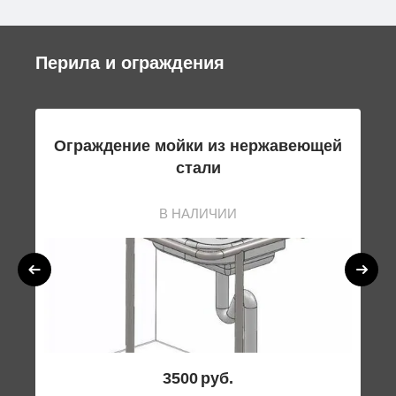
Перила и ограждения
ого
Ограждение мойки из нержавеющей
Ог
стали
В НАЛИЧИИ
3500
руб.